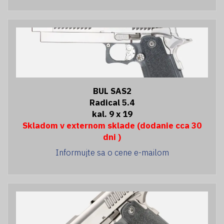
BUL SAS2
Radical 5.4
kal. 9 x 19
Skladom v externom sklade (dodanie cca 30
dni )
Informujte sa o cene e-mailom