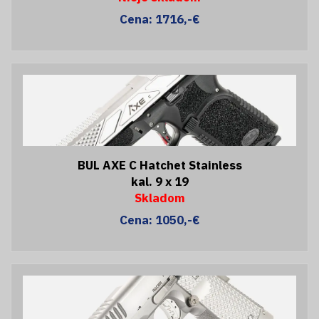
Cena: 1716,-€
BUL AXE C Hatchet Stainless
kal. 9 x 19
Skladom
Cena: 1050,-€