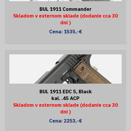
BUL 1911 Commander
Skladom v externom sklade (dodanie cca 30
dni )
Cena: 1535,-€
BUL 1911 EDC 5, Black
kal. .45 ACP
Skladom v externom sklade (dodanie cca 30
dni )
Cena: 2253,-€