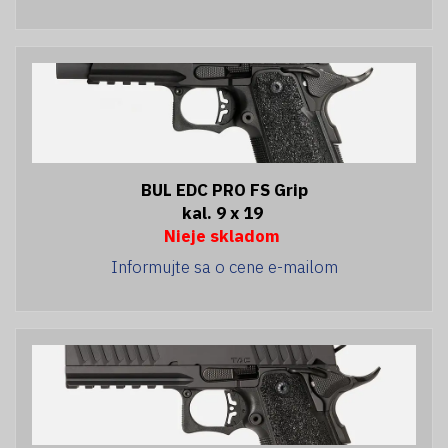
BUL EDC PRO FS Grip
kal. 9 x 19
Nieje skladom
Informujte sa o cene e-mailom