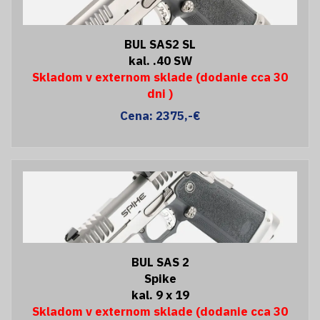
BUL SAS2 SL
kal. .40 SW
Skladom v externom sklade (dodanie cca 30
dni )
Cena: 2375,-€
BUL SAS 2
Spike
kal. 9 x 19
Skladom v externom sklade (dodanie cca 30