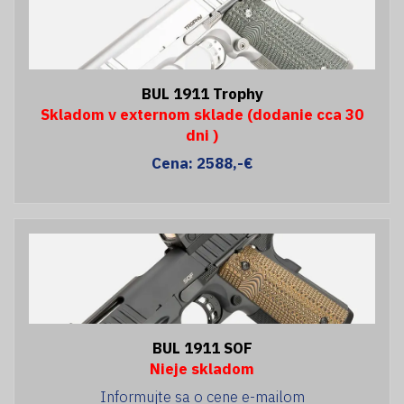
BUL 1911 Trophy
Skladom v externom sklade (dodanie cca 30
dni )
Cena: 2588,-€
BUL 1911 SOF
Nieje skladom
Informujte sa o cene e-mailom