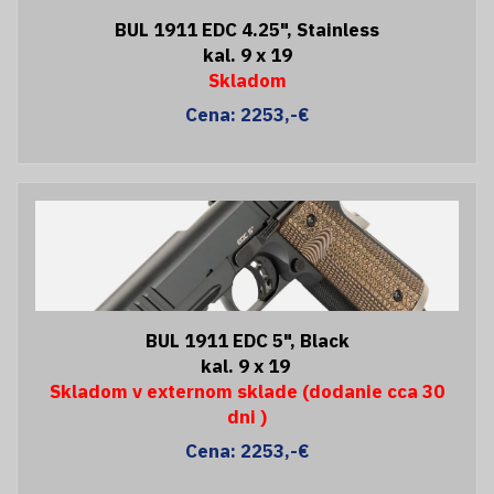
BUL 1911 EDC 4.25", Stainless
kal. 9 x 19
Skladom
Cena: 2253,-€
BUL 1911 EDC 5", Black
kal. 9 x 19
Skladom v externom sklade (dodanie cca 30
dni )
Cena: 2253,-€