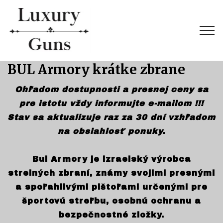
BUL Armory krátke zbrane
Ohľadom dostupnosti a presnej ceny sa
pre istotu vždy informujte e-mailom !!!
Stav sa aktualizuje raz za 30 dní vzhľadom
na obsiahlosť ponuky.
Bul Armory je izraelský výrobca
strelných zbraní, známy svojimi presnými
a spoľahlivými pištoľami určenými pre
športovú streľbu, osobnú ochranu a
bezpečnostné zložky.