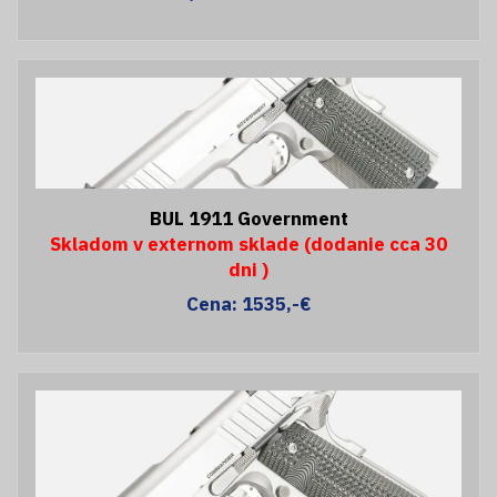
BUL 1911 Government
Skladom v externom sklade (dodanie cca 30
dni )
Cena: 1535,-€