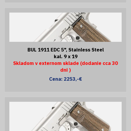
BUL 1911 EDC 5", Stainless Steel
kal. 9 x 19
Skladom v externom sklade (dodanie cca 30
dni )
Cena: 2253,-€