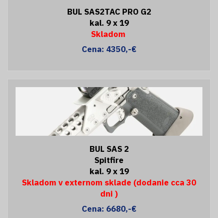
BUL SAS2TAC PRO G2
kal. 9 x 19
Skladom
Cena: 4350,-€
BUL SAS 2
Spitfire
kal. 9 x 19
Skladom v externom sklade (dodanie cca 30
dni )
Cena: 6680,-€