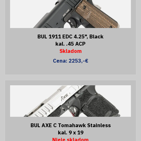
BUL 1911 EDC 4.25", Black
kal. .45 ACP
Skladom
Cena: 2253,-€
BUL AXE C Tomahawk Stainless
kal. 9 x 19
Nieje skladom