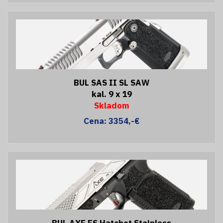
BUL SAS II SL SAW
kal. 9 x 19
Skladom
Cena: 3354,-€
BUL AXE FS Hatchet Stainless