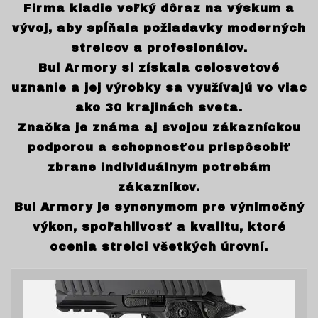
Firma kladie veľký dôraz na výskum a
vývoj, aby spĺňala požiadavky moderných
strelcov a profesionálov.
Bul Armory si získala celosvetové
uznanie a jej výrobky sa využívajú vo viac
ako 30 krajinách sveta.
Značka je známa aj svojou zákazníckou
podporou a schopnosťou prispôsobiť
zbrane individuálnym potrebám
zákazníkov.
Bul Armory je synonymom pre výnimočný
výkon, spoľahlivosť a kvalitu, ktoré
ocenia strelci všetkých úrovní.