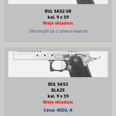
BUL SAS2 UR
kal. 9 x 19
Nieje skladom
Informujte sa o cene e-mailom
BUL SAS2
BLAZE
kal. 9 x 19
Nieje skladom
Cena: 4020,-€