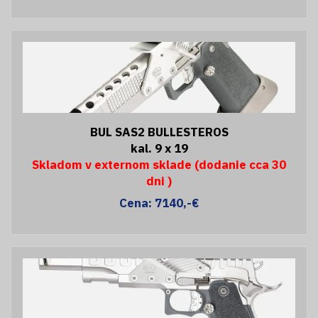
BUL SAS2 BULLESTEROS
kal. 9 x 19
Skladom v externom sklade (dodanie cca 30
dni )
Cena: 7140,-€