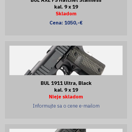
kal. 9 x 19
Skladom
Cena: 1050,-€
BUL 1911 Ultra, Black
kal. 9 x 19
Nieje skladom
Informujte sa o cene e-mailom