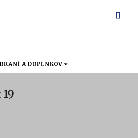
BRANÍ A DOPLNKOV
 19