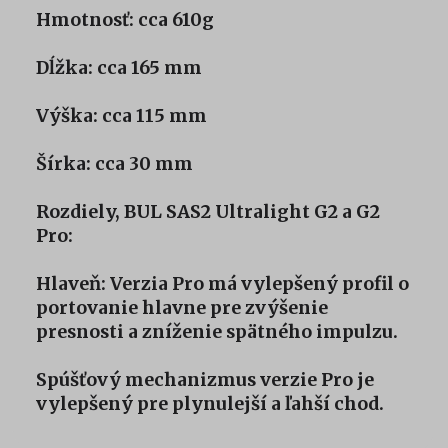
Hmotnosť: cca 610g
Dĺžka: cca 165 mm
Výška: cca 115 mm
Šírka: cca 30 mm
Rozdiely, BUL SAS2 Ultralight G2 a G2
Pro:
Hlaveň: Verzia Pro má vylepšený profil o
portovanie hlavne pre zvýšenie
presnosti a zníženie spätného impulzu.
Spúšťový mechanizmus verzie Pro je
vylepšený pre plynulejší a ľahší chod.