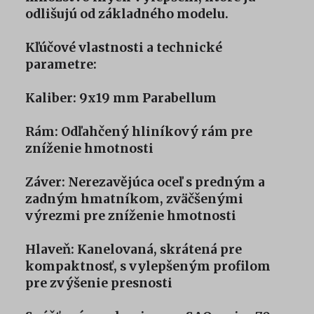
odlišujú od základného modelu.
Kľúčové vlastnosti a technické
parametre:
Kaliber: 9x19 mm Parabellum
Rám: Odľahčený hliníkový rám pre
zníženie hmotnosti
Záver: Nerezavějúca oceľ s predným a
zadným hmatníkom, zväčšenými
výrezmi pre zníženie hmotnosti
Hlaveň: Kanelovaná, skrátená pre
kompaktnosť, s vylepšeným profilom
pre zvýšenie presnosti