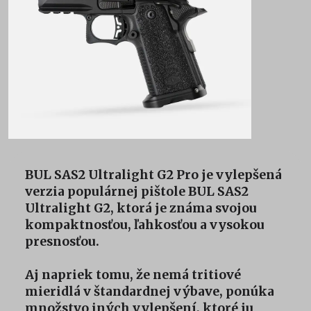
BUL SAS2 Ultralight G2 Pro je vylepšená
verzia populárnej pištole BUL SAS2
Ultralight G2, ktorá je známa svojou
kompaktnosťou, ľahkosťou a vysokou
presnosťou.
Aj napriek tomu, že nemá tritiové
mieridlá v štandardnej výbave, ponúka
množstvo iných vylepšení, ktoré ju