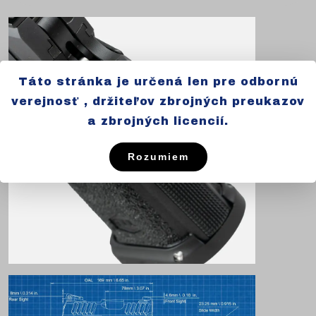
Táto stránka je určená len pre odbornú
verejnosť , držiteľov zbrojných preukazov
a zbrojných licencií.
Rozumiem