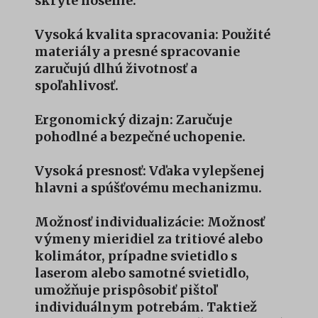
skryté nosenie.
Vysoká kvalita spracovania: Použité
materiály a presné spracovanie
zaručujú dlhú životnosť a
spoľahlivosť.
Ergonomický dizajn: Zaručuje
pohodlné a bezpečné uchopenie.
Vysoká presnosť: Vďaka vylepšenej
hlavni a spúšťovému mechanizmu.
Možnosť individualizácie: Možnosť
výmeny mieridiel za tritiové alebo
kolimátor, prípadne svietidlo s
laserom alebo samotné svietidlo,
umožňuje prispôsobiť pištoľ
individuálnym potrebám. Taktiež