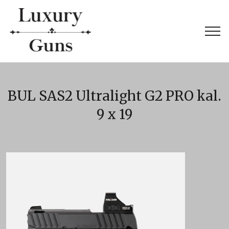
BUL SAS2 Ultralight G2 PRO kal.
9 x 19