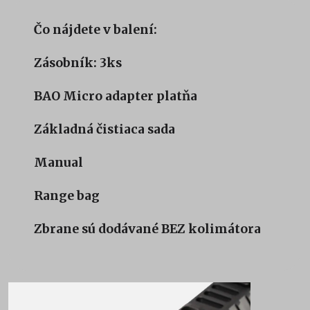
Čo nájdete v balení:
Zásobník: 3ks
BAO Micro adapter platňa
Základná čistiaca sada
Manual
Range bag
Zbrane sú dodávané BEZ kolimátora