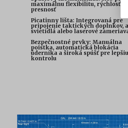
maximálnu flexibilitu, rýchlosť a
presnosť
Picatinny lišta: Integrovaná pre
pripojenie taktických doplnkov, 
svietidlá alebo laserové zameriav
Bezpečnostné prvky: Manuálna
poistka, automatická blokácia
úderníka a široká spúšť pre lepši
kontrolu