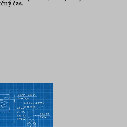
čný čas.