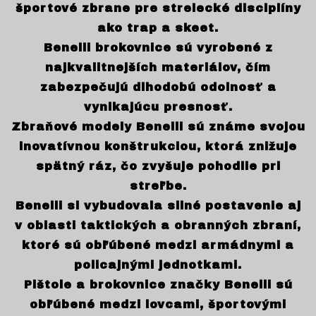
športové zbrane pre strelecké disciplíny
ako trap a skeet.
Benelli brokovnice sú vyrobené z
najkvalitnejších materiálov, čím
zabezpečujú dlhodobú odolnosť a
vynikajúcu presnosť.
Zbraňové modely Benelli sú známe svojou
inovatívnou konštrukciou, ktorá znižuje
spätný ráz, čo zvyšuje pohodlie pri
streľbe.
Benelli si vybudovala silné postavenie aj
v oblasti taktických a obranných zbraní,
ktoré sú obľúbené medzi armádnymi a
policajnými jednotkami.
Pištole a brokovnice značky Benelli sú
obľúbené medzi lovcami, športovými