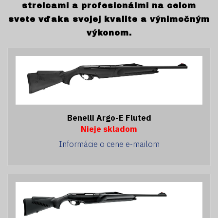
strelcami a profesionálmi na celom
svete vďaka svojej kvalite a výnimočným
výkonom.
Benelli Argo-E Fluted
Nieje skladom
Informácie o cene e-mailom