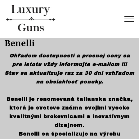
Benelli
Ohľadom dostupnosti a presnej ceny sa
pre istotu vždy informujte e-mailom !!!
Stav sa aktualizuje raz za 30 dní vzhľadom
na obsiahlosť ponuky.
Benelli je renomovaná talianska značka,
ktorá je svetovo známa svojimi vysoko
kvalitnými brokovnicami a inovatívnym
dizajnom.
Benelli sa špecializuje na výrobu