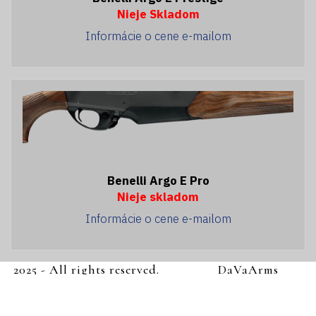
Nieje Skladom
Informácie o cene e-mailom
Benelli Argo E Pro
Nieje skladom
Informácie o cene e-mailom
2025 - All rights reserved.
DaVaArms
s.r.o.