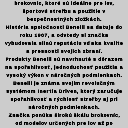
brokovníc, ktoré sú ideálne pre lov,
športovú streľbu a použitie v
bezpečnostných zložkách.
História spoločnosti Benelli sa datuje do
roku 1967, a odvtedy si značka
vybudovala silnú reputáciu vďaka kvalite
a presnosti svojich zbraní.
Produkty Benelli sú navrhnuté s dôrazom
na spoľahlivosť, jednoduchosť použitia a
vysoký výkon v náročných podmienkach.
Benelli je známa svojím revolučným
systémom Inertia Driven, ktorý zaručuje
spoľahlivosť a rýchlosť streľby aj pri
náročných podmienkach.
Značka ponúka širokú škálu brokovníc,
od modelov určených pre lov až po