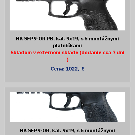
HK SFP9-OR PB, kal. 9x19, s 5 montážnymi
platničkami
Skladom v externom sklade (dodanie cca 7 dni
)
Cena: 1022,-€
HK SFP9-OR, kal. 9x19, s 5 montážnymi