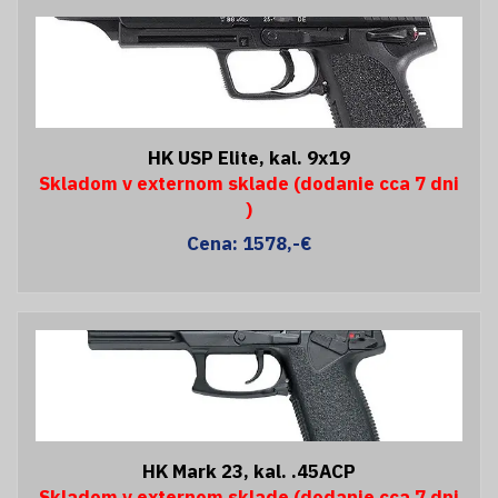
HK USP Elite, kal. 9x19
Skladom v externom sklade (dodanie cca 7 dni
)
Cena: 1578,-€
HK Mark 23, kal. .45ACP
Skladom v externom sklade (dodanie cca 7 dni