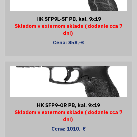
HK SFP9L-SF PB, kal. 9x19
Skladom v externom sklade ( dodanie cca 7
dni)
Cena: 858,-€
HK SFP9-OR PB, kal. 9x19
Skladom v externom sklade ( dodanie cca 7
dni)
Cena: 1010,-€