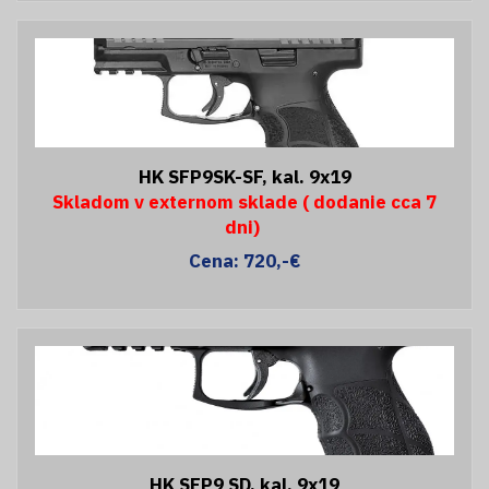
HK SFP9SK-SF, kal. 9x19
Skladom v externom sklade ( dodanie cca 7
dni)
Cena: 720,-€
HK SFP9 SD, kal. 9x19