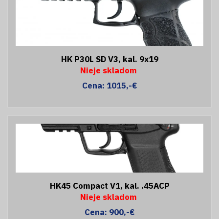
HK P30L SD V3, kal. 9x19
Nieje skladom
Cena: 1015,-€
HK45 Compact V1, kal. .45ACP
Nieje skladom
Cena: 900,-€