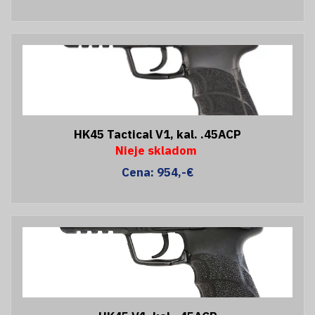
HK45 Tactical V1, kal. .45ACP
Nieje skladom
Cena: 954,-€