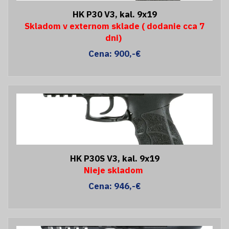
HK P30 V3, kal. 9x19
Skladom v externom sklade ( dodanie cca 7
dni)
Cena: 900,-€
HK P30S V3, kal. 9x19
Nieje skladom
Cena: 946,-€