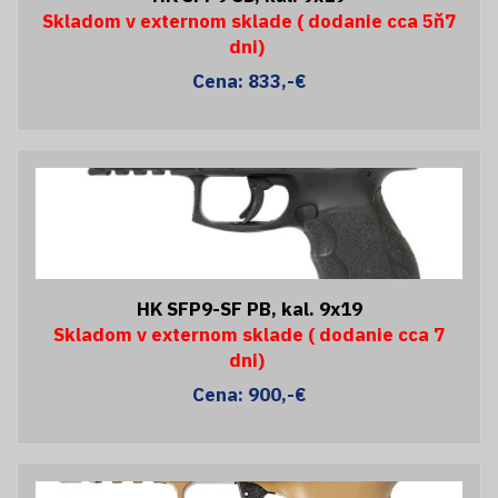
Skladom v externom sklade ( dodanie cca 5ň7
dni)
Cena: 833,-€
HK SFP9-SF PB, kal. 9x19
Skladom v externom sklade ( dodanie cca 7
dni)
Cena: 900,-€