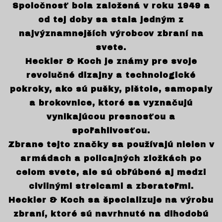
Spoločnosť bola založená v roku 1949 a
od tej doby sa stala jedným z
najvýznamnejších výrobcov zbraní na
svete.
Heckler & Koch je známy pre svoje
revolučné dizajny a technologické
pokroky, ako sú pušky, pištole, samopaly
a brokovnice, ktoré sa vyznačujú
vynikajúcou presnosťou a
spoľahlivosťou.
Zbrane tejto značky sa používajú nielen v
armádach a policajných zložkách po
celom svete, ale sú obľúbené aj medzi
civilnými strelcami a zberateľmi.
Heckler & Koch sa špecializuje na výrobu
zbraní, ktoré sú navrhnuté na dlhodobú