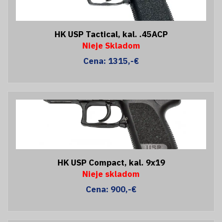
HK USP Tactical, kal. .45ACP
Nieje Skladom
Cena: 1315,-€
HK USP Compact, kal. 9x19
Nieje skladom
Cena: 900,-€