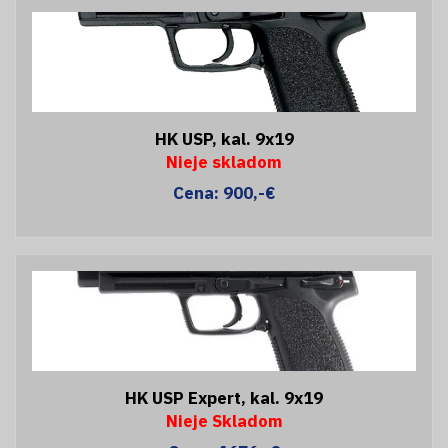
HK USP, kal. 9x19
Nieje skladom
Cena: 900,-€
HK USP Expert, kal. 9x19
Nieje Skladom