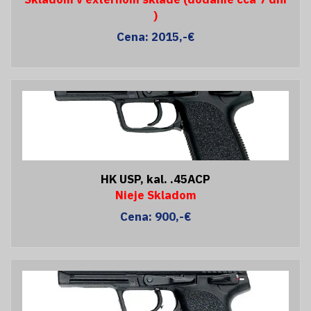
)
Cena: 2015,-€
HK USP, kal. .45ACP
Nieje Skladom
Cena: 900,-€