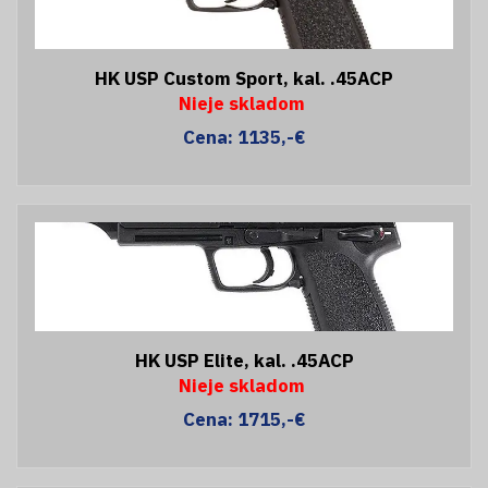
HK USP Custom Sport, kal. .45ACP
Nieje skladom
Cena: 1135,-€
HK USP Elite, kal. .45ACP
Nieje skladom
Cena: 1715,-€