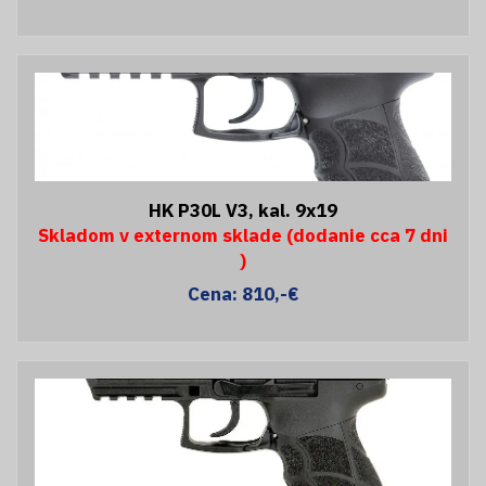
HK P30L V3, kal. 9x19
Skladom v externom sklade (dodanie cca 7 dni
)
Cena: 810,-€