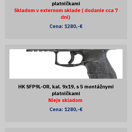
platničkami
Skladom v externom sklade ( dodanie cca 7
dni)
Cena: 1280,-€
HK SFP9L-OR, kal. 9x19, s 5 montážnymi
platničkami
Nieje skladom
Cena: 1280,-€