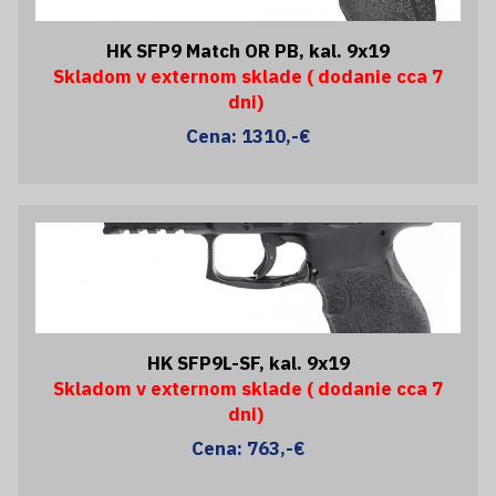
HK SFP9 Match OR PB, kal. 9x19
Skladom v externom sklade ( dodanie cca 7
dni)
Cena: 1310,-€
HK SFP9L-SF, kal. 9x19
Skladom v externom sklade ( dodanie cca 7
dni)
Cena: 763,-€