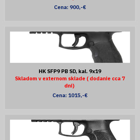
Cena: 900,-€
HK SFP9 PB SD, kal. 9x19
Skladom v externom sklade ( dodanie cca 7
dni)
Cena: 1015,-€