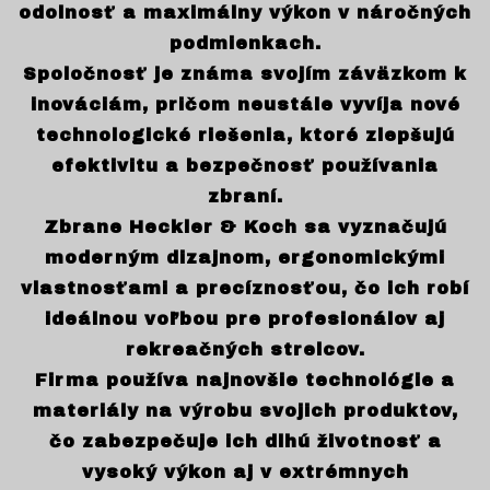
odolnosť a maximálny výkon v náročných
podmienkach.
Spoločnosť je známa svojím záväzkom k
inováciám, pričom neustále vyvíja nové
technologické riešenia, ktoré zlepšujú
efektivitu a bezpečnosť používania
zbraní.
Zbrane Heckler & Koch sa vyznačujú
moderným dizajnom, ergonomickými
vlastnosťami a precíznosťou, čo ich robí
ideálnou voľbou pre profesionálov aj
rekreačných strelcov.
Firma používa najnovšie technológie a
materiály na výrobu svojich produktov,
čo zabezpečuje ich dlhú životnosť a
vysoký výkon aj v extrémnych