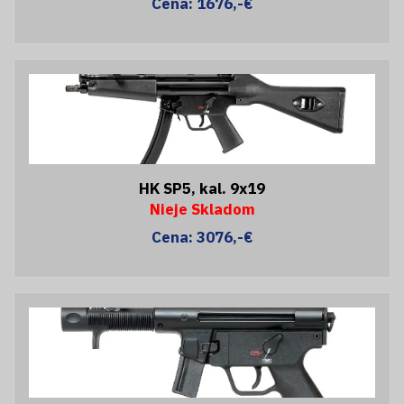
Cena: 1676,-€
HK SP5, kal. 9x19
Nieje Skladom
Cena: 3076,-€