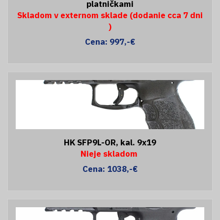
platničkami
Skladom v externom sklade (dodanie cca 7 dni
)
Cena: 997,-€
HK SFP9L-OR, kal. 9x19
Nieje skladom
Cena: 1038,-€