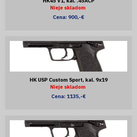
HK45 V1, kal. .45ACP
Nieje skladom
Cena: 900,-€
HK USP Custom Sport, kal. 9x19
Nieje skladom
Cena: 1135,-€