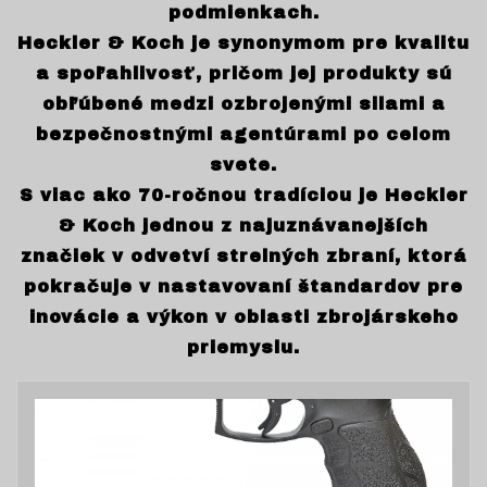
podmienkach.
Heckler & Koch je synonymom pre kvalitu
a spoľahlivosť, pričom jej produkty sú
obľúbené medzi ozbrojenými silami a
bezpečnostnými agentúrami po celom
svete.
S viac ako 70-ročnou tradíciou je Heckler
& Koch jednou z najuznávanejších
značiek v odvetví strelných zbraní, ktorá
pokračuje v nastavovaní štandardov pre
inovácie a výkon v oblasti zbrojárskeho
priemyslu.