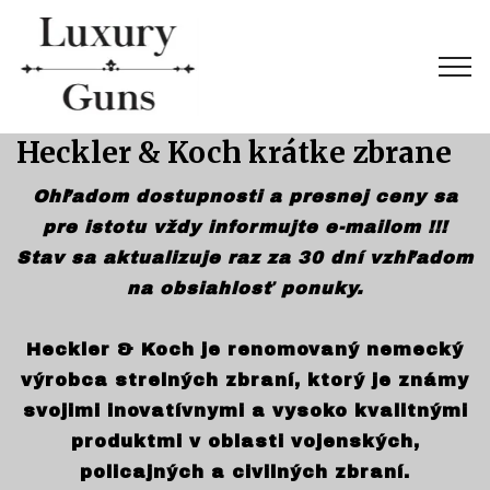
Heckler & Koch krátke zbrane
Ohľadom dostupnosti a presnej ceny sa
pre istotu vždy informujte e-mailom !!!
Stav sa aktualizuje raz za 30 dní vzhľadom
na obsiahlosť ponuky.
Heckler & Koch je renomovaný nemecký
výrobca strelných zbraní, ktorý je známy
svojimi inovatívnymi a vysoko kvalitnými
produktmi v oblasti vojenských,
policajných a civilných zbraní.